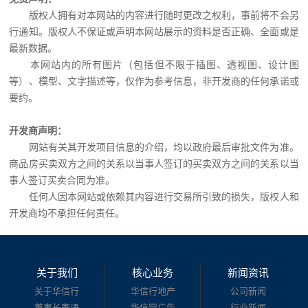
版权人拥有对本网站的内容进行随时更改之权利，事前将不会另
行通知。版权人不保证或声明本网站展示的资料是否正确、全面或是
最新数据。
本网站内的所有图片（包括但不限于插图、透视图、设计图
等）、模型、文字描述等，仅作为参考信息，非开发商的任何承诺或
要约。
开发商声明：
网站有关其开发项目信息的介绍，均以政府最后审批文件为准。
商品房买卖双方之间的关系以当事人签订的买卖双方之间的关系以当
事人签订买卖合同为准。
任何人因本网站或依赖其内容进行交易所引致的损失，版权人和
开发商均不承担任何责任。
关于我们
核心业务
新闻资讯
关于华信行
华信行地产
公司新闻
董事长寄语
华信堂广告
行业新闻