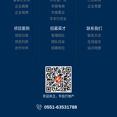
企业画册
华居电商
企业党建
企业视频
华易置业
华丰行农业
项目案例
招募英才
联系我们
项目分类
管理团队
联系方式
项目列表
团队风采
在线留言
合作伙伴
招聘岗位
站点地图
欢迎关注，华信行地产
0551-63531788