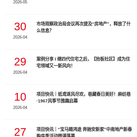
2026-05
30
市场观察政治局会议再次提及“房地产”，释放了什
么信息？
2026-04
29
案例分享 I 继四代住宅之后，【抬板社区】成为住
宅领域又一新风向！
2026-04
10
项目快讯｜纸鸢逐风尽欢，巷藏春日美好！麻纺巷
·1967风筝节雅趣启幕
2026-04
27
项目快讯｜“宝马踏鸿途 奔驰安新家”中南地产新春
购房季活动圆满落幕